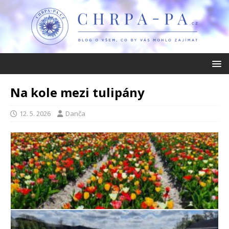
Na kole mezi tulipány
12. 5. 2026
Danča