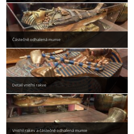
Částečně odhalená mumie
Detail vnitřní rakve
Vnitřní rakev a částečně odhalená mumie