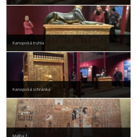
Kanopická truhla
Kanopická schránka
Malba 1