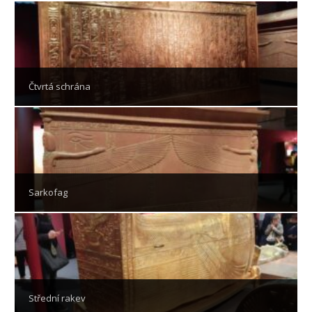
Čtvrtá schrána
Sarkofag
Střední rakev