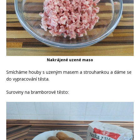
Nakrájené uzené maso
Smícháme houby s uzeným masem a strouhankou a dáme se
do vypracování těsta.
Suroviny na bramborové těsto: