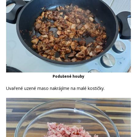
Podušené houby
Uvařené uzené maso nakrájíme na malé kostičky.