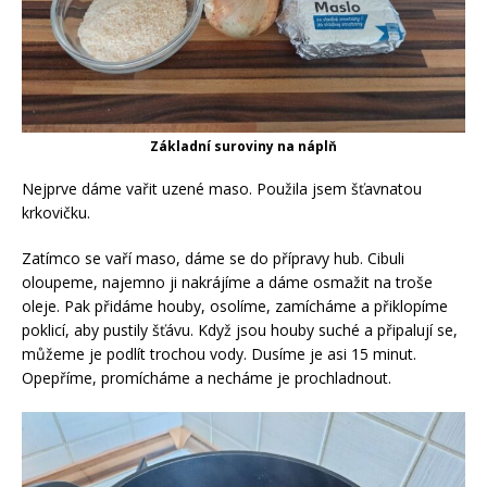
Základní suroviny na náplň
Nejprve dáme vařit uzené maso. Použila jsem šťavnatou
krkovičku.
Zatímco se vaří maso, dáme se do přípravy hub. Cibuli
oloupeme, najemno ji nakrájíme a dáme osmažit na troše
oleje. Pak přidáme houby, osolíme, zamícháme a přiklopíme
poklicí, aby pustily šťávu. Když jsou houby suché a připalují se,
můžeme je podlít trochou vody. Dusíme je asi 15 minut.
Opepříme, promícháme a necháme je prochladnout.