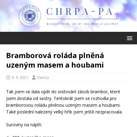
Bramborová roláda plněná
uzeným masem a houbami
9. 9. 2021
Danča
Tak jsem se dala opět do snižování zásob brambor, které
jsem dostala od sestry. Tentokrát jsem se rozhodla pro
bramborovou roládu plněnou uzeným masem a houbami.
Také poslední nalezený velký hřib jsem ještě nezpracovala.
Suroviny na náplň: