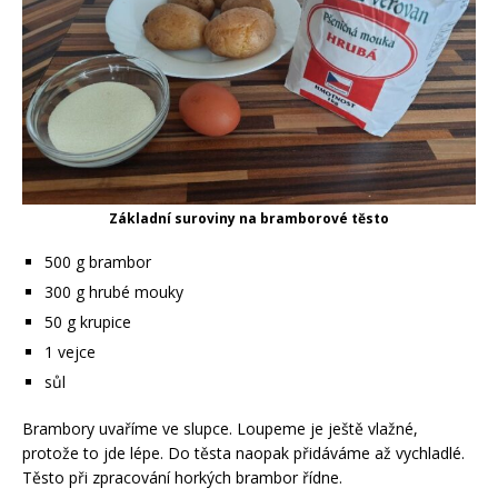
Základní suroviny na bramborové těsto
500 g brambor
300 g hrubé mouky
50 g krupice
1 vejce
sůl
Brambory uvaříme ve slupce. Loupeme je ještě vlažné,
protože to jde lépe. Do těsta naopak přidáváme až vychladlé.
Těsto při zpracování horkých brambor řídne.