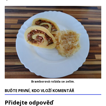
Bramborová roláda se zelím.
BUĎTE PRVNÍ, KDO VLOŽÍ KOMENTÁŘ
Přidejte odpověď