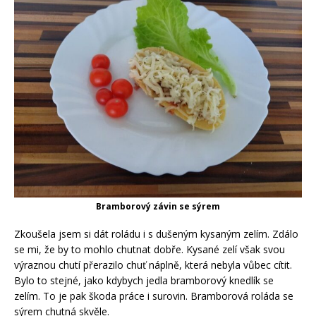
Bramborový závin se sýrem
Zkoušela jsem si dát roládu i s dušeným kysaným zelím. Zdálo
se mi, že by to mohlo chutnat dobře. Kysané zelí však svou
výraznou chutí přerazilo chuť náplně, která nebyla vůbec cítit.
Bylo to stejné, jako kdybych jedla bramborový knedlík se
zelím. To je pak škoda práce i surovin. Bramborová roláda se
sýrem chutná skvěle.