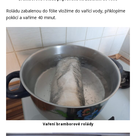
Roládu zabalenou do fólie vložíme do vařící vody, přiklopíme
poklicí a vaříme 40 minut.
Vaření bramborové rolády