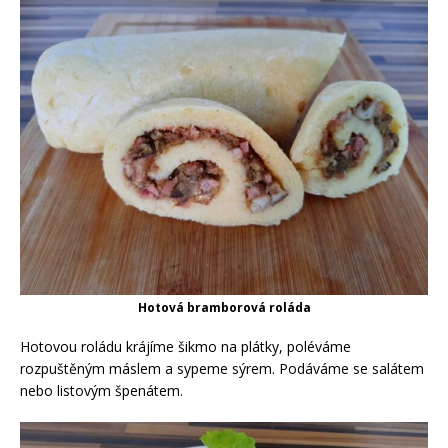
Hotová bramborová roláda
Hotovou roládu krájíme šikmo na plátky, poléváme
rozpuštěným máslem a sypeme sýrem. Podáváme se salátem
nebo listovým špenátem.