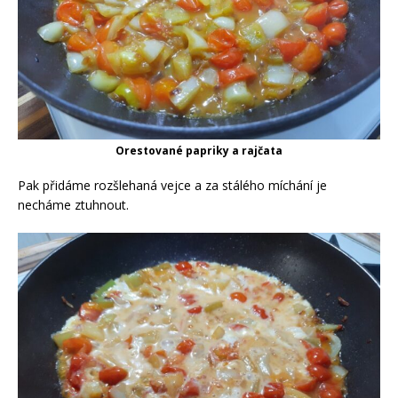
Orestované papriky a rajčata
Pak přidáme rozšlehaná vejce a za stálého míchání je
necháme ztuhnout.