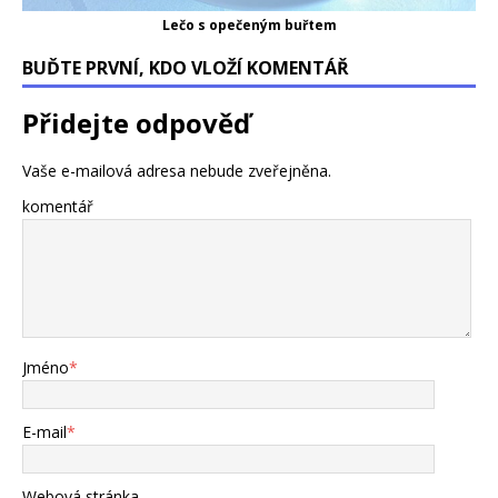
Lečo s opečeným buřtem
BUĎTE PRVNÍ, KDO VLOŽÍ KOMENTÁŘ
Přidejte odpověď
Vaše e-mailová adresa nebude zveřejněna.
komentář
Jméno
*
E-mail
*
Webová stránka