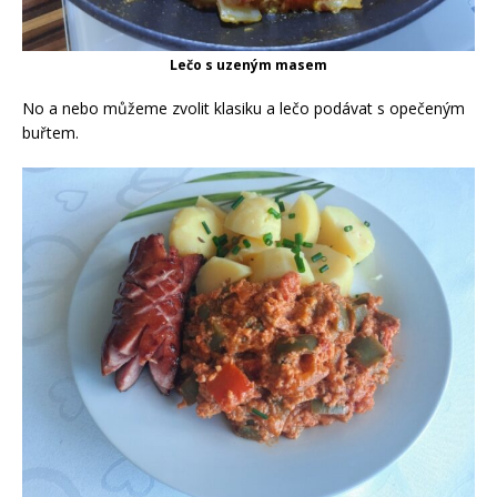
Lečo s uzeným masem
No a nebo můžeme zvolit klasiku a lečo podávat s opečeným
buřtem.