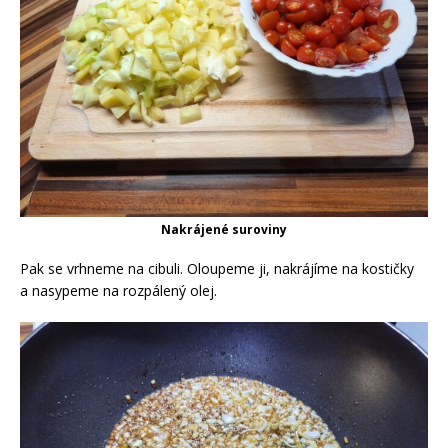
Nakrájené suroviny
Pak se vrhneme na cibuli. Oloupeme ji, nakrájíme na kostičky
a nasypeme na rozpálený olej.