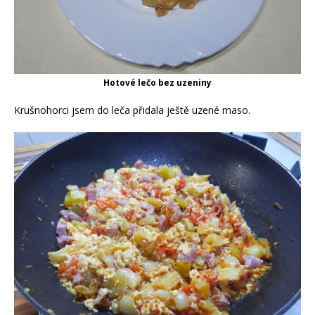
Hotové lečo bez uzeniny
Krušnohorci jsem do leča přidala ještě uzené maso.