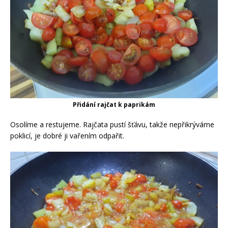
Přidání rajčat k paprikám
Osolíme a restujeme. Rajčata pustí šťávu, takže nepřikrýváme
poklicí, je dobré ji vařením odpařit.