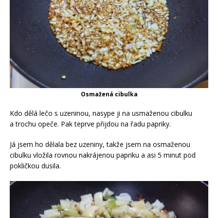
Osmažená cibulka
Kdo dělá lečo s uzeninou, nasype ji na usmaženou cibulku
a trochu opeče. Pak teprve přijdou na řadu papriky.
Já jsem ho dělala bez uzeniny, takže jsem na osmaženou
cibulku vložila rovnou nakrájenou papriku a asi 5 minut pod
pokličkou dusila.