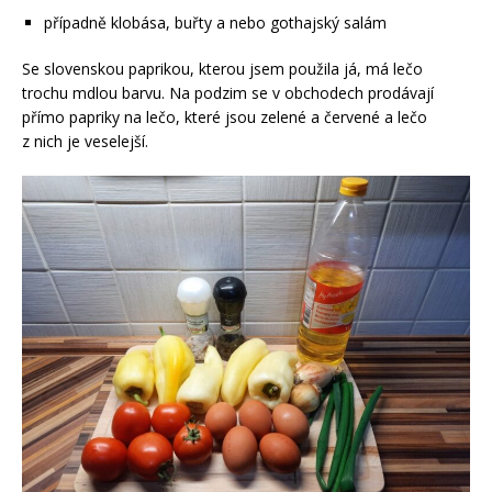
případně klobása, buřty a nebo gothajský salám
Se slovenskou paprikou, kterou jsem použila já, má lečo
trochu mdlou barvu. Na podzim se v obchodech prodávají
přímo papriky na lečo, které jsou zelené a červené a lečo
z nich je veselejší.