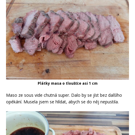
Plátky masa o tloušťce asi 1 cm
Maso ze sous vide chutná super. Dalo by se jíst bez dalšího
opékání. Musela jsem se hlídat, abych se do něj nepustila.