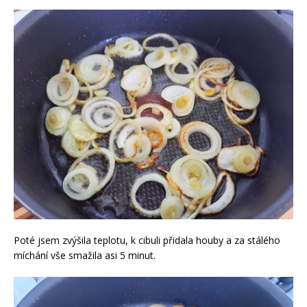
Poté jsem zvýšila teplotu, k cibuli přidala houby a za stálého
míchání vše smažila asi 5 minut.