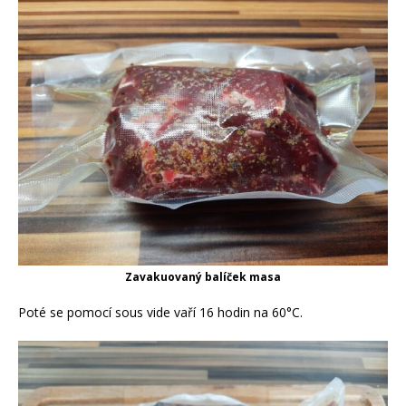
Zavakuovaný balíček masa
Poté se pomocí sous vide vaří 16 hodin na 60°C.