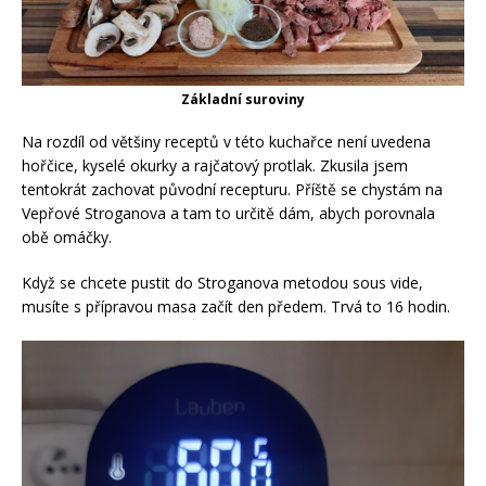
Základní suroviny
Na rozdíl od většiny receptů v této kuchařce není uvedena
hořčice, kyselé okurky a rajčatový protlak. Zkusila jsem
tentokrát zachovat původní recepturu. Příště se chystám na
Vepřové Stroganova a tam to určitě dám, abych porovnala
obě omáčky.
Když se chcete pustit do Stroganova metodou sous vide,
musíte s přípravou masa začít den předem. Trvá to 16 hodin.