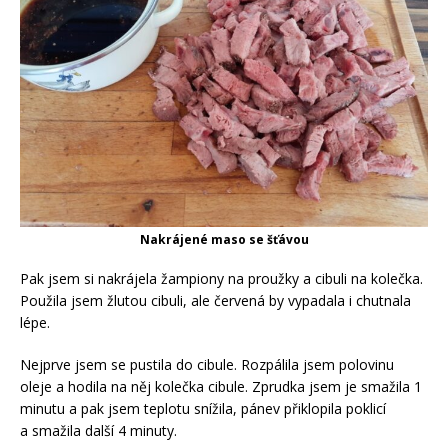
Nakrájené maso se šťávou
Pak jsem si nakrájela žampiony na proužky a cibuli na kolečka.
Použila jsem žlutou cibuli, ale červená by vypadala i chutnala
lépe.
Nejprve jsem se pustila do cibule. Rozpálila jsem polovinu
oleje a hodila na něj kolečka cibule. Zprudka jsem je smažila 1
minutu a pak jsem teplotu snížila, pánev přiklopila poklicí
a smažila další 4 minuty.