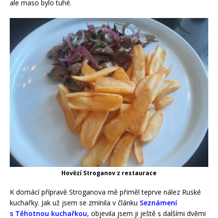
ale maso bylo tuhé.
Hovězí Stroganov z restaurace
K domácí přípravě Stroganova mě přiměl teprve nález Ruské
kuchařky. Jak už jsem se zmínila v článku
Seznámení
s Těhotnou kuchařkou
, objevila jsem ji ještě s dalšími dvěmi