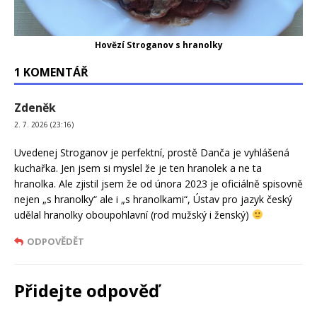
Hovězí Stroganov s hranolky
1 KOMENTÁŘ
Zdeněk
2. 7. 2026 (23:16)
Uvedenej Stroganov je perfektní, prostě Danča je vyhlášená
kuchařka. Jen jsem si myslel že je ten hranolek a ne ta
hranolka. Ale zjistil jsem že od února 2023 je oficiálně spisovně
nejen „s hranolky“ ale i „s hranolkami“, Ústav pro jazyk český
udělal hranolky oboupohlavní (rod mužský i ženský)
ODPOVĚDĚT
Přidejte odpověď