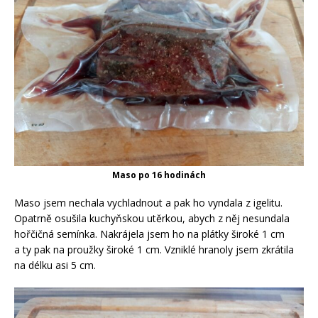
Maso po 16 hodinách
Maso jsem nechala vychladnout a pak ho vyndala z igelitu.
Opatrně osušila kuchyňskou utěrkou, abych z něj nesundala
hořčičná semínka. Nakrájela jsem ho na plátky široké 1 cm
a ty pak na proužky široké 1 cm. Vzniklé hranoly jsem zkrátila
na délku asi 5 cm.